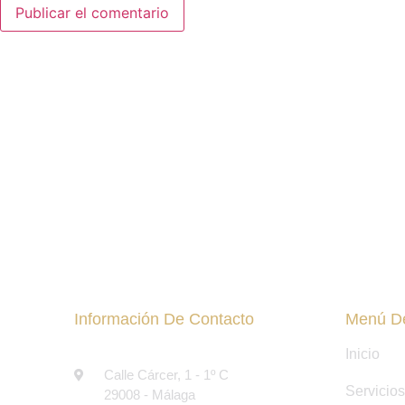
Información De Contacto
Menú De
Inicio
ABOGADOS EN MÁLAGA
Calle Cárcer, 1 - 1º C
Servicios
29008 - Málaga