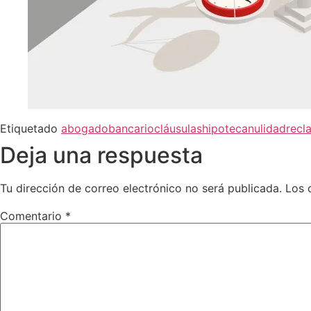
Etiquetado
abogado
bancario
cláusulas
hipoteca
nulidad
recl
Deja una respuesta
Tu dirección de correo electrónico no será publicada.
Los 
Comentario
*