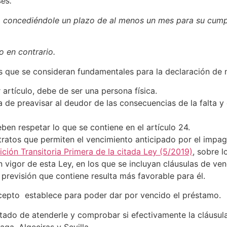
es.
io concediéndole un plazo de al menos un mes para su cumpl
o en contrario.
que se consideran fundamentales para la declaración de nu
 artículo, debe de ser una persona física.
ha de preavisar al deudor de las consecuencias de la falta
ben respetar lo que se contiene en el artículo 24.
ratos que permiten el vencimiento anticipado por el impago
ición Transitoria Primera de la citada Ley (5/2019)
, sobre 
n vigor de esta Ley, en los que se incluyan cláusulas de ven
 previsión que contiene resulta más favorable para él.
ecepto establece para poder dar por vencido el préstamo.
tado de atenderle y comprobar si efectivamente la cláusula
aga, Algeciras y Sevilla