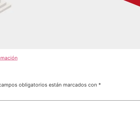
amación
campos obligatorios están marcados con
*