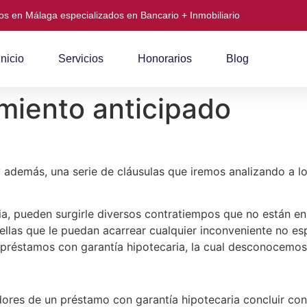
s en Málaga especializados en Bancario + Inmobiliario
Inicio
Servicios
Honorarios
Blog
miento anticipado
 además, una serie de cláusulas que iremos analizando a lo
a, pueden surgirle diversos contratiempos que no están en 
ellas que le puedan acarrear cualquier inconveniente no esp
s préstamos con garantía hipotecaria, la cual desconocemos
ores de un préstamo con garantía hipotecaria concluir con 