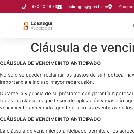
650 40 48 33
calategui@gmail.com
Abogado
Cláusula de venci
CLÁUSULA DE VENCIMEINTO ANTICIPADO
No solo se pueden reclamar los gastos de su hipoteca, hay
importancia e incluso mayor repercusión.
Durante la vigencia de su préstamo con garantía hipotecari
todas las cláusulas que le son de aplicación y más aún aqu
vencimiento anticipado que figura en las escrituras de lo
CLÁUSULA DE VENCIMEINTO ANTICIPADO
La cláusula de vencimiento anticipado permite a los acreed