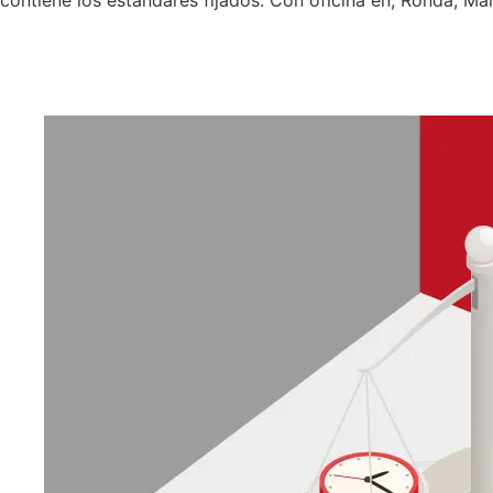
Teléfo
Emai