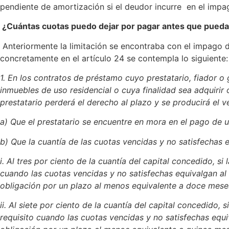
pendiente de amortización si el deudor incurre en el impa
¿Cuántas cuotas puedo dejar por pagar antes que pueda
Anteriormente la limitación se encontraba con el impago 
concretamente en el artículo 24 se contempla lo siguiente:
1. En los contratos de préstamo cuyo prestatario, fiador o
inmuebles de uso residencial o cuya finalidad sea adquirir
prestatario perderá el derecho al plazo y se producirá el v
a) Que el prestatario se encuentre en mora en el pago de u
b) Que la cuantía de las cuotas vencidas y no satisfechas 
i. Al tres por ciento de la cuantía del capital concedido, 
cuando las cuotas vencidas y no satisfechas equivalgan a
obligación por un plazo al menos equivalente a doce mese
ii. Al siete por ciento de la cuantía del capital concedido
requisito cuando las cuotas vencidas y no satisfechas eq