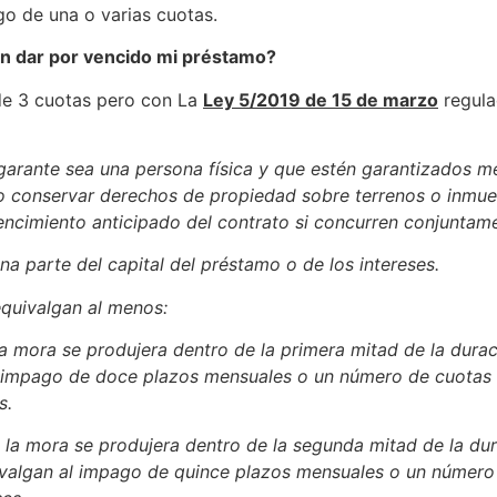
go de una o varias cuotas.
n dar por vencido mi préstamo?
de 3 cuotas pero con La
Ley 5/2019 de 15 de marzo
regula
 garante sea una persona física y que estén garantizados m
 o conservar derechos de propiedad sobre terrenos o inmueb
encimiento anticipado del contrato si concurren conjuntamen
na parte del capital del préstamo o de los intereses.
equivalgan al menos:
si la mora se produjera dentro de la primera mitad de la dur
l impago de doce plazos mensuales o un número de cuotas 
s.
, si la mora se produjera dentro de la segunda mitad de la 
uivalgan al impago de quince plazos mensuales o un número