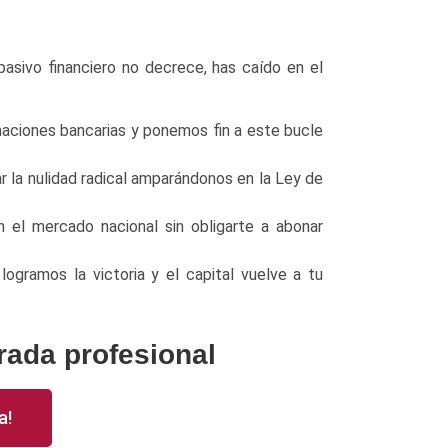
pasivo financiero no decrece, has caído en el
maciones bancarias y ponemos fin a este bucle
r la nulidad radical amparándonos en la Ley de
n el mercado nacional sin obligarte a abonar
ogramos la victoria y el capital vuelve a tu
trada profesional
a!