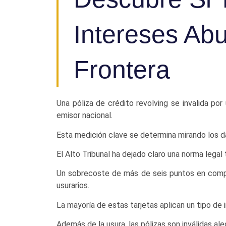
Intereses Ab
Frontera
Una póliza de crédito revolving se invalida p
emisor nacional.
Esta medición clave se determina mirando los da
El Alto Tribunal ha dejado claro una norma legal 
Un sobrecoste de más de seis puntos en compar
usurarios.
La mayoría de estas tarjetas aplican un tipo de 
Además de la usura, las pólizas son inválidas al