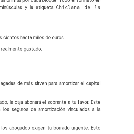
y sinónimas por cada bloque. Todo el formato en
 minúsculas y la etiqueta
Chiclana de la
 cientos hasta miles de euros.
e realmente gastado.
pagadas de más sirven para amortizar el capital
do, la caja abonará el sobrante a tu favor. Este
 los seguros de amortización vinculados a la
, los abogados exigen tu borrado urgente. Esto