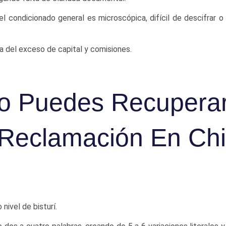
l condicionado general es microscópica, difícil de descifrar 
a del exceso de capital y comisiones.
ro Puedes Recupera
Reclamación En Chi
ivel de bisturí.