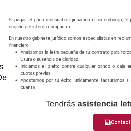
Si pagas el pago mensual religiosamente sin embargo, el 
engaño del interés compuesto.
En nuestro gabinete jurídico somos especialistas en recla
financiero.
Analizamos la letra pequeña de tu contrato para forza
Usura o ausencia de claridad.
s
Iniciamos el pleito contra cualquier banco o caja e
cuotas previas.
De
Apostamos por tu éxito: únicamente facturamos si l
cuenta.
Tendrás
asistencia le
¡Contact