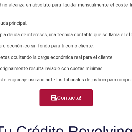
ad no alcanza en absoluto para liquidar mensualmente el coste f
uda principal.
pia deuda de intereses, una técnica contable que se llama el e
ujero económico sin fondo para ti como cliente.
etas ocultando la carga económica real para el cliente.
riginalmente resulta inviable con cuotas mínimas.
 engranaje usurario ante los tribunales de justicia para romper
¡Contacta!
u Crédito Revolving