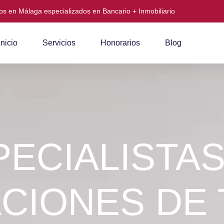
s en Málaga especializados en Bancario + Inmobiliario
Inicio
Servicios
Honorarios
Blog
PECIALISTAS
CIONES DE 