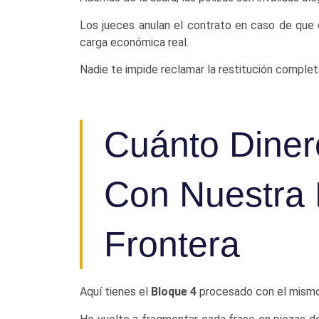
Los jueces anulan el contrato en caso de que e
carga económica real.
Nadie te impide reclamar la restitución complet
Cuánto Dine
Con Nuestra 
Frontera
Aquí tienes el
Bloque 4
procesado con el mismo n