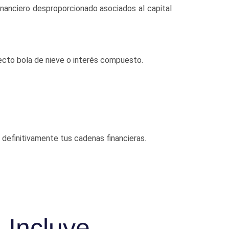
inanciero desproporcionado asociados al capital
fecto bola de nieve o interés compuesto.
 definitivamente tus cadenas financieras.
 Incluye