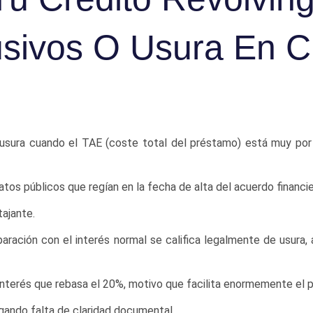
usivos O Usura En C
or usura cuando el TAE (coste total del préstamo) está muy por
tos públicos que regían en la fecha de alta del acuerdo financie
tajante.
ación con el interés normal se califica legalmente de usura,
interés que rebasa el 20%, motivo que facilita enormemente el ple
egando falta de claridad documental.