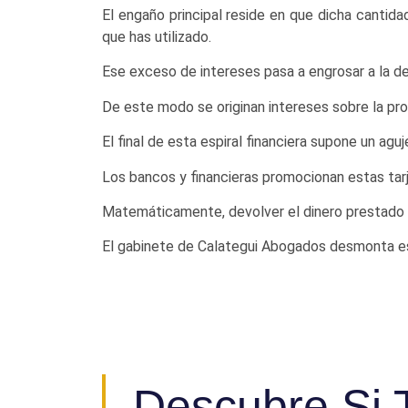
El engaño principal reside en que dicha cantid
que has utilizado.
Ese exceso de intereses pasa a engrosar a la de
De este modo se originan intereses sobre la pro
El final de esta espiral financiera supone un ag
Los bancos y financieras promocionan estas tarj
Matemáticamente, devolver el dinero prestado o
El gabinete de Calategui Abogados desmonta este
Descubre Si T